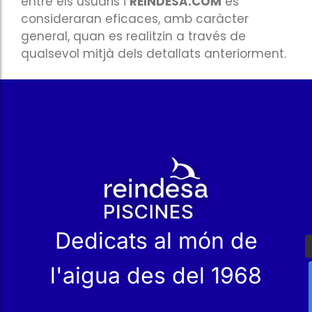
r
Dedicats al món de
l'aigua des del 1968