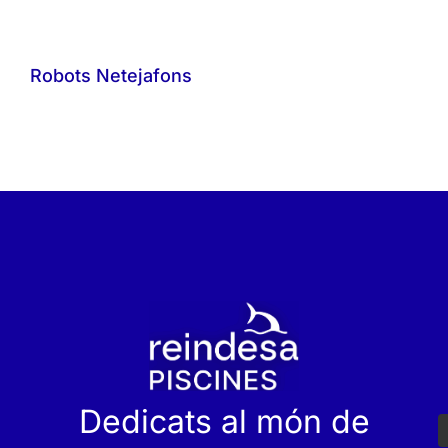
Robots Netejafons
r
Dedicats al món de