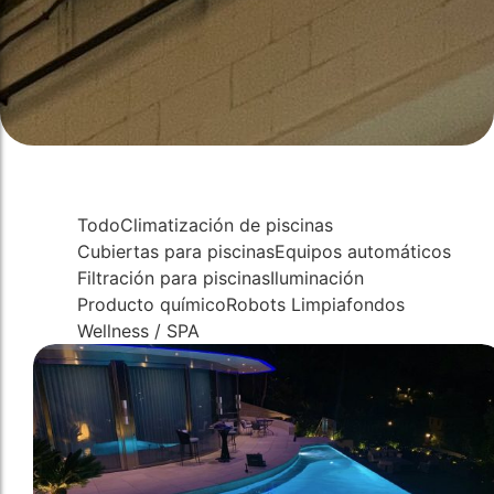
Todo
Climatización de piscinas
Cubiertas para piscinas
Equipos automáticos
Filtración para piscinas
Iluminación
Producto químico
Robots Limpiafondos
Wellness / SPA