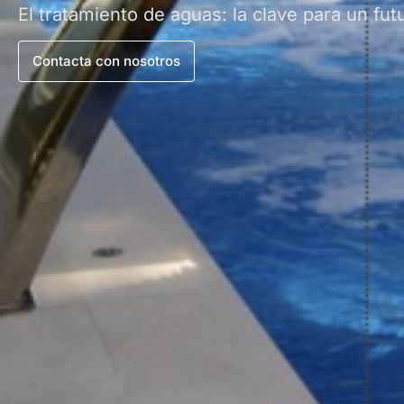
El tratamiento de aguas: la clave para un fut
Contacta con nosotros