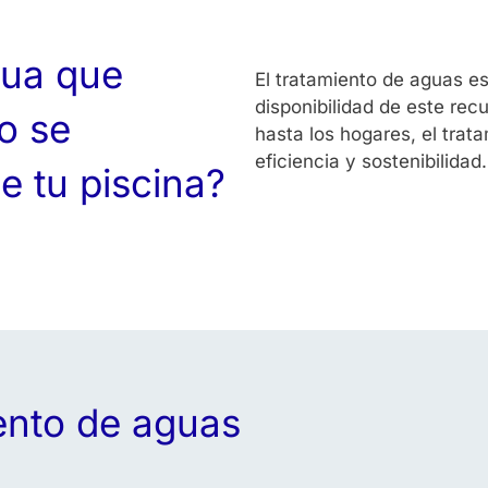
gua que
El tratamiento de aguas e
disponibilidad de este rec
o se
hasta los hogares, el tra
eficiencia y sostenibilidad.
e tu piscina?
ento de aguas