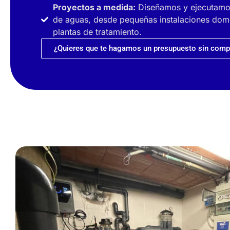
Proyectos a medida:
Diseñamos y ejecutamos
de aguas, desde pequeñas instalaciones dom
plantas de tratamiento.
¿Quieres que te hagamos un presupuesto sin com