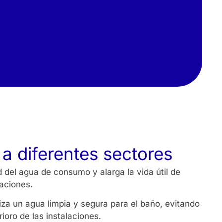
 a diferentes sectores
d del agua de consumo y alarga la vida útil de
laciones.
iza un agua limpia y segura para el baño, evitando
ioro de las instalaciones.