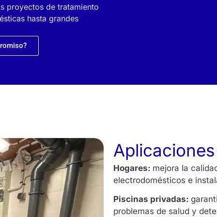
 proyectos de tratamiento
ésticas hasta grandes
promiso?
Aplicaciones
Hogares:
mejora la calida
electrodomésticos e insta
Piscinas privadas:
garant
problemas de salud y deter