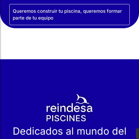
Queremos construir tu piscina, queremos formar
parte de tu equipo
r
Dedicados al mundo del