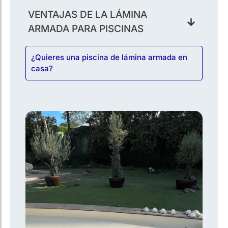
VENTAJAS DE LA LÁMINA
ARMADA PARA PISCINAS
¿Quieres una piscina de lámina armada en
casa?