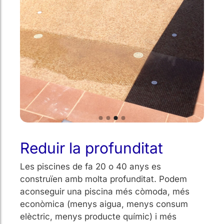
Reduir la profunditat
Les piscines de fa 20 o 40 anys es
construïen amb molta profunditat. Podem
aconseguir una piscina més còmoda, més
econòmica (menys aigua, menys consum
elèctric, menys producte químic) i més