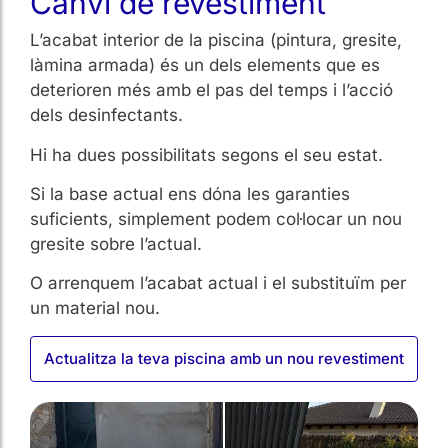
Canvi de revestiment
L’acabat interior de la piscina (pintura, gresite,
làmina armada) és un dels elements que es
deterioren més amb el pas del temps i l’acció
dels desinfectants.
Hi ha dues possibilitats segons el seu estat.
Si la base actual ens dóna les garanties
suficients, simplement podem col·locar un nou
gresite sobre l’actual.
O arrenquem l’acabat actual i el substituïm per
un material nou.
Actualitza la teva piscina amb un nou revestiment