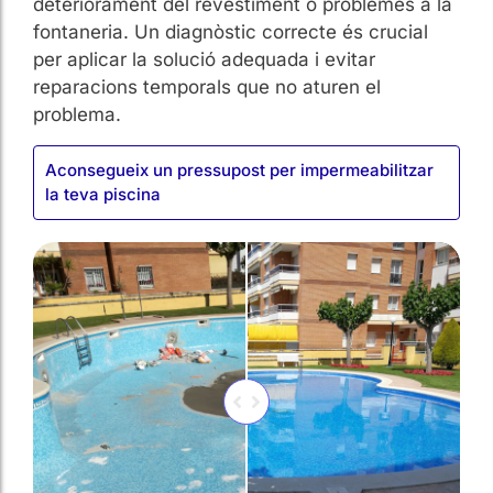
deteriorament del revestiment o problemes a la
fontaneria. Un diagnòstic correcte és crucial
per aplicar la solució adequada i evitar
reparacions temporals que no aturen el
problema.
Aconsegueix un pressupost per impermeabilitzar
la teva piscina