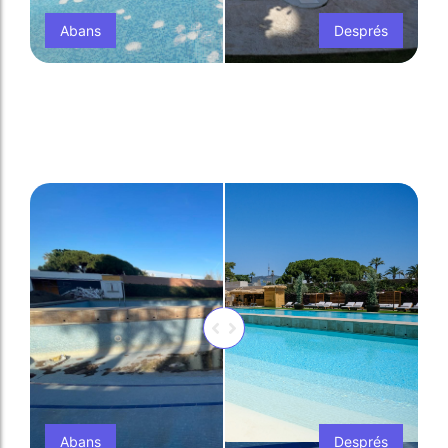
Abans
Després
Abans
Després