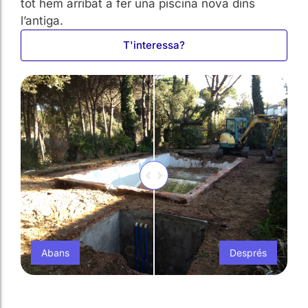
tot hem arribat a fer una piscina nova dins
l’antiga.
T'interessa?
Abans
Després