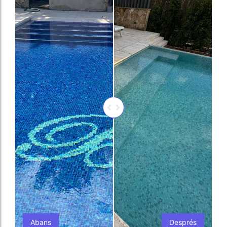
Abans
Després