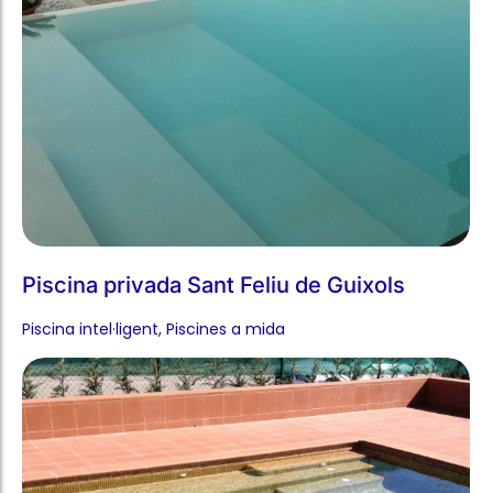
Piscina privada Sant Feliu de Guixols
Piscina intel·ligent​
,
Piscines a mida​