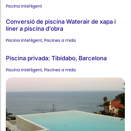
liner a piscina d’obra
Piscina intel·ligent​
,
Piscines a mida​
Piscina privada: Tibidabo, Barcelona
Piscina intel·ligent​
,
Piscines a mida​