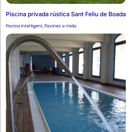
Piscina intel·ligent​
,
Piscines a mida​