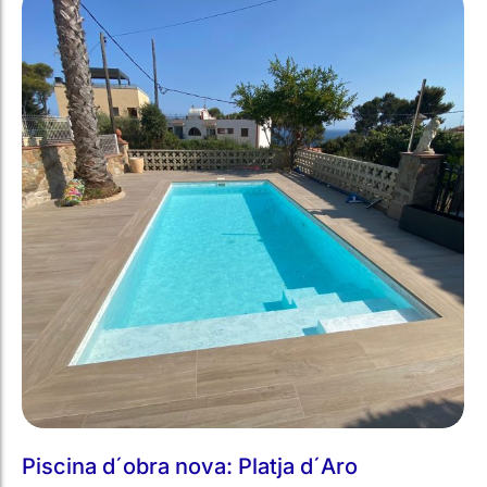
Piscina d´obra nova: Platja d´Aro
Piscina intel·ligent​
Conversió de piscina Waterair de xapa i