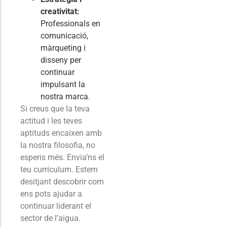
creativitat:
Professionals en
comunicació,
màrqueting i
disseny per
continuar
impulsant la
nostra marca.
Si creus que la teva
actitud i les teves
aptituds encaixen amb
la nostra filosofia, no
esperis més. Envia’ns el
teu currículum. Estem
desitjant descobrir com
ens pots ajudar a
continuar liderant el
sector de l’aigua.