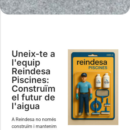
Uneix-te a
l'equip
Reindesa
Piscines:
Construïm
el futur de
l'aigua
A Reindesa no només
construïm i mantenim