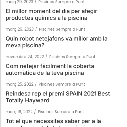
març 29, 2023
/
Piscines Sempre a Punt
Quin robot netejafons va millor amb la
meva piscina?
novembre 24, 2022
/
Piscines Sempre a Punt
Com netejar fàcilment la coberta
automàtica de la teva piscina
març 25, 2022
/
Piscines Sempre a Punt
Reindesa rep el premi SPAIN 2021 Best
Totally Hayward
març 16, 2022
/
Piscines Sempre a Punt
Tot el que necessites saber per a la
posada a punt de la teva piscina
juny 8, 2021
/
Piscines Sempre a Punt