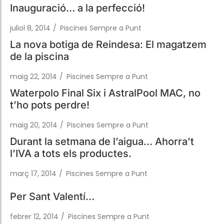
La nova botiga de Reindesa: El magatzem
de la piscina
maig 22, 2014
/
Piscines Sempre a Punt
Waterpolo Final Six i AstralPool MAC, no
t’ho pots perdre!
maig 20, 2014
/
Piscines Sempre a Punt
Durant la setmana de l’aigua… Ahorra’t
l’IVA a tots els productes.
març 17, 2014
/
Piscines Sempre a Punt
Per Sant Valentí…
febrer 12, 2014
/
Piscines Sempre a Punt
A Reindesa apostem per l’originalitat dels
teus regals