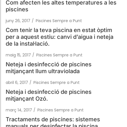
Com tenir la teva piscina en estat òptim
per a aquest estiu: canvi d’aigua i neteja
de la instal·lació.
maig 15, 2017
/
Piscines Sempre a Punt
Neteja i desinfecció de piscines
mitjançant llum ultraviolada
abril 6, 2017
/
Piscines Sempre a Punt
Neteja i desinfecció de piscines
mitjançant Ozó.
març 14, 2017
/
Piscines Sempre a Punt
Tractaments de piscines: sistemes
manuals per desinfectar la piscina
desembre 20, 2016
/
Piscines Sempre a Punt
Reindesa Vilassar de Mar, la millor botiga