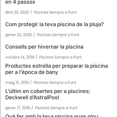
Com protegir la teva piscina de la pluja?
gener 23, 2020
/
Piscines Sempre a Punt
Consells per hivernar la piscina
octubre 14, 2019
/
Piscines Sempre a Punt
Productes estrella per preparar la piscina
per a l’època de bany
maig 10, 2019
/
Piscines Sempre a Punt
L’últim en cobertes per a piscines:
Deckwell d’AstralPool
gener 17, 2019
/
Piscines Sempre a Punt
Què fer amb la teva piscina quan plou
molt?
novembre 9, 2018
/
Piscines Sempre a Punt