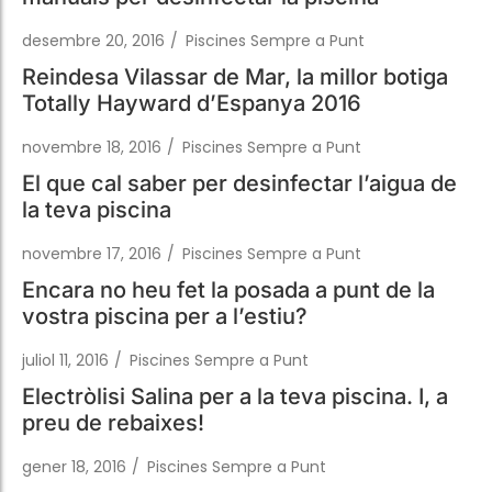
Totally Hayward d’Espanya 2016
novembre 18, 2016
/
Piscines Sempre a Punt
El que cal saber per desinfectar l’aigua de
la teva piscina
novembre 17, 2016
/
Piscines Sempre a Punt
Encara no heu fet la posada a punt de la
vostra piscina per a l’estiu?
juliol 11, 2016
/
Piscines Sempre a Punt
Electròlisi Salina per a la teva piscina. I, a
preu de rebaixes!
gener 18, 2016
/
Piscines Sempre a Punt
Prepara la carta als Reis Mags
desembre 11, 2015
/
Piscines Sempre a Punt