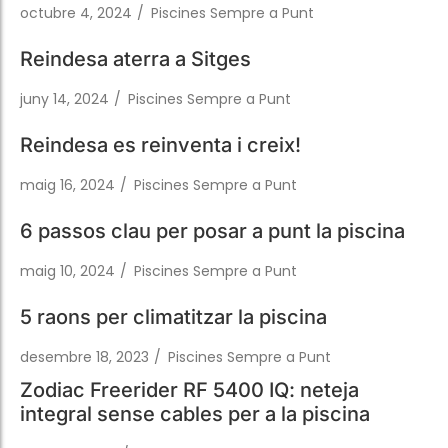
juny 14, 2024
/
Piscines Sempre a Punt
Reindesa es reinventa i creix!
maig 16, 2024
/
Piscines Sempre a Punt
6 passos clau per posar a punt la piscina
maig 10, 2024
/
Piscines Sempre a Punt
5 raons per climatitzar la piscina
desembre 18, 2023
/
Piscines Sempre a Punt
Zodiac Freerider RF 5400 IQ: neteja
integral sense cables per a la piscina
maig 29, 2023
/
Piscines Sempre a Punt
El millor moment del dia per afegir
productes químics a la piscina