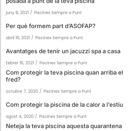
Per què formem part d’ASOFAP?
abril 16, 2021
/
Piscines Sempre a Punt
Avantatges de tenir un jacuzzi spa a casa
febrer 16, 2021
/
Piscines Sempre a Punt
Com protegir la teva piscina quan arriba el
fred?
octubre 7, 2020
/
Piscines Sempre a Punt
Com protegir la piscina de la calor a l’estiu
agost 4, 2020
/
Piscines Sempre a Punt
Neteja la teva piscina aquesta quarantena
en 4 passos
abril 20, 2020
/
Piscines Sempre a Punt