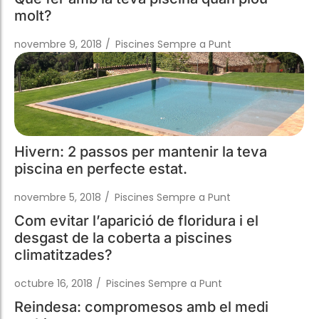
Hivern: 2 passos per mantenir la teva
piscina en perfecte estat.
novembre 5, 2018
/
Piscines Sempre a Punt
Com evitar l’aparició de floridura i el
desgast de la coberta a piscines
climatitzades?
octubre 16, 2018
/
Piscines Sempre a Punt
Reindesa: compromesos amb el medi
ambient
agost 8, 2018
/
Piscines Sempre a Punt