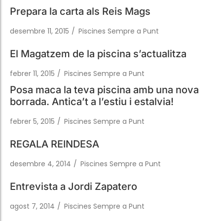
El Magatzem de la piscina s’actualitza
febrer 11, 2015
/
Piscines Sempre a Punt
Posa maca la teva piscina amb una nova
borrada. Antica’t a l’estiu i estalvia!
febrer 5, 2015
/
Piscines Sempre a Punt
REGALA REINDESA
desembre 4, 2014
/
Piscines Sempre a Punt
Entrevista a Jordi Zapatero
agost 7, 2014
/
Piscines Sempre a Punt
Inauguració… a la perfecció!
juliol 8, 2014
/
Piscines Sempre a Punt