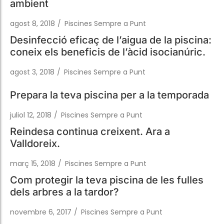
Desinfecció eficaç de l’aigua de la piscina:
coneix els beneficis de l’àcid isocianúric.
agost 3, 2018
/
Piscines Sempre a Punt
Prepara la teva piscina per a la temporada
juliol 12, 2018
/
Piscines Sempre a Punt
Reindesa continua creixent. Ara a
Valldoreix.
març 15, 2018
/
Piscines Sempre a Punt
Com protegir la teva piscina de les fulles
dels arbres a la tardor?
novembre 6, 2017
/
Piscines Sempre a Punt
Com afecten les altes temperatures a les
piscines
juny 26, 2017
/
Piscines Sempre a Punt