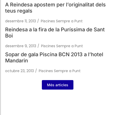
desembre 11, 2013
/
Piscines Sempre a Punt
Reindesa a la fira de la Puríssima de Sant
Boi
desembre 9, 2013
/
Piscines Sempre a Punt
Sopar de gala Piscina BCN 2013 a l’hotel
Mandarin
octubre 23, 2013
/
Piscines Sempre a Punt
Més articles