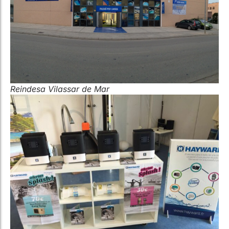
Reindesa Vilassar de Mar
Productes Hayward a Reindesa Vilassar de Mar