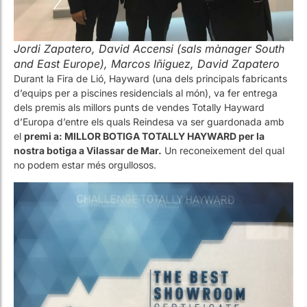
and East Europe), Marcos Iñiguez, David Zapatero
Durant la Fira de Lió, Hayward (una dels principals fabricants
d’equips per a piscines residencials al món), va fer entrega
dels premis als millors punts de vendes Totally Hayward
d’Europa d’entre els quals Reindesa va ser guardonada amb
el
premi a: MILLOR BOTIGA TOTALLY HAYWARD per la
nostra botiga a Vilassar de Mar.
Un reconeixement del qual
no podem estar més orgullosos.