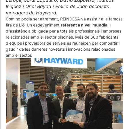
fira de Lió. Un esdeveniment
referent a nivell mundial
i
d‟assistència obligada per a tots els professionals i empreses
relacionades amb el sector piscines. Més de 600 fabricants
d’equips i proveïdors de serveis es reuneixen per compartir i
gaudir de les darreres novetats i innovacions relacionades
amb el sector.
Jordi Zapatero, David Accensi (sals mànager South