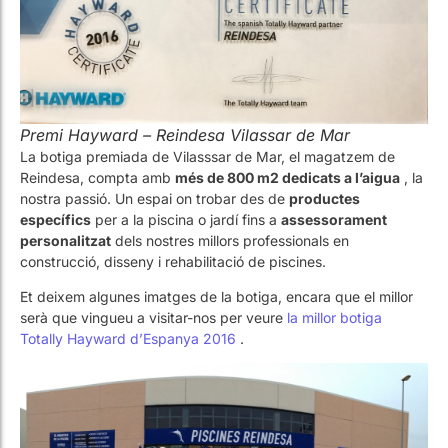
Premi Hayward – Reindesa Vilassar de Mar
La botiga premiada de Vilasssar de Mar, el magatzem de
Reindesa, compta amb
més de 800 m2 dedicats a l’aigua
, la
nostra passió. Un espai on trobar des de
productes
específics
per a la piscina o jardí fins a
assessorament
personalitzat
dels nostres millors professionals en
construcció, disseny i rehabilitació de piscines.
Et deixem algunes imatges de la botiga, encara que el millor
serà que vingueu a visitar-nos per veure
la millor botiga
Totally Hayward d’Espanya 2016
.