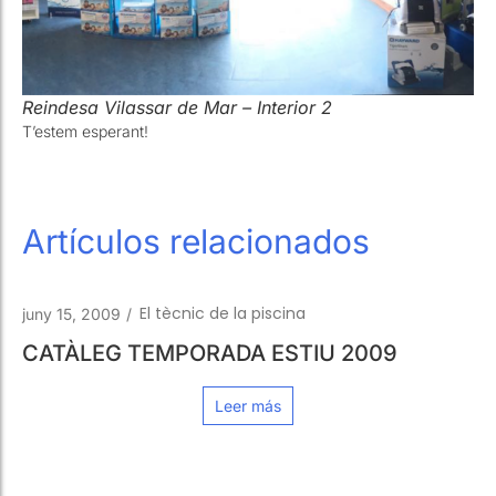
Reindesa Vilassar de Mar – Interior 2
T’estem esperant!
Artículos relacionados
El tècnic de la piscina
juny 15, 2009
/
CATÀLEG TEMPORADA ESTIU 2009
Leer más