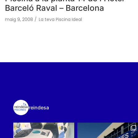
Barceló Raval – Barcelona
maig 9, 2008
/
La teva Piscina Ideal
reindesa