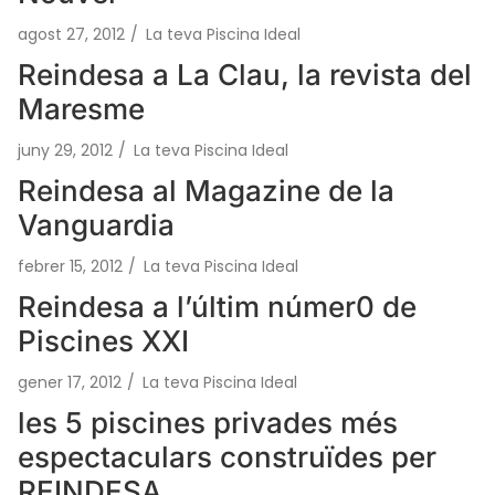
agost 27, 2012
/
La teva Piscina Ideal
Reindesa a La Clau, la revista del
Maresme
juny 29, 2012
/
La teva Piscina Ideal
Reindesa al Magazine de la
Vanguardia
febrer 15, 2012
/
La teva Piscina Ideal
Reindesa a l’últim númer0 de
Piscines XXI
gener 17, 2012
/
La teva Piscina Ideal
les 5 piscines privades més
espectaculars construïdes per
REINDESA