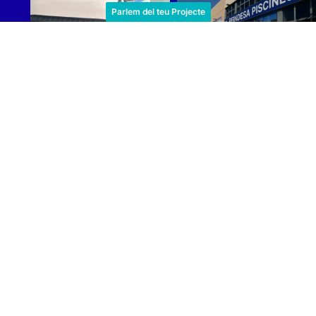
Parlem del teu Projecte
Cargar más