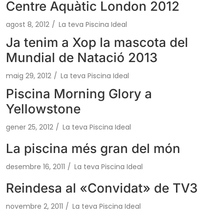
Centre Aquàtic London 2012
agost 8, 2012
/
La teva Piscina Ideal
Ja tenim a Xop la mascota del
Mundial de Natació 2013
maig 29, 2012
/
La teva Piscina Ideal
Piscina Morning Glory a
Yellowstone
gener 25, 2012
/
La teva Piscina Ideal
La piscina més gran del món
desembre 16, 2011
/
La teva Piscina Ideal
Reindesa al «Convidat» de TV3
novembre 2, 2011
/
La teva Piscina Ideal