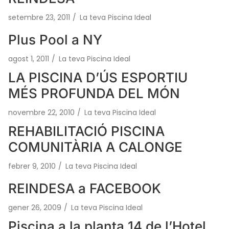
setembre 23, 2011
/
La teva Piscina Ideal
Plus Pool a NY
agost 1, 2011
/
La teva Piscina Ideal
LA PISCINA D’ÚS ESPORTIU
MÉS PROFUNDA DEL MÓN
novembre 22, 2010
/
La teva Piscina Ideal
REHABILITACIÓ PISCINA
COMUNITÀRIA A CALONGE
febrer 9, 2010
/
La teva Piscina Ideal
REINDESA a FACEBOOK
gener 26, 2009
/
La teva Piscina Ideal
Piscina a la planta 14 de l’Hotel