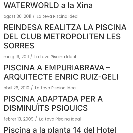
WATERWORLD a la Xina
agost 30, 2011
/
La teva Piscina Ideal
REINDESA REALITZA LA PISCINA
DEL CLUB METROPOLITEN LES
SORRES
maig 19, 2011
/
La teva Piscina Ideal
PISCINA A EMPURIABRAVA –
ARQUITECTE ENRIC RUIZ-GELI
abril 26, 2010
/
La teva Piscina Ideal
PISCINA ADAPTADA PER A
DISMINUÏTS PSIQUICS
febrer 13, 2009
/
La teva Piscina Ideal
Piscina a la planta 14 del Hotel