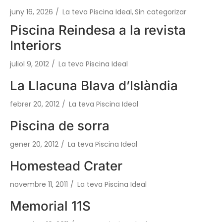
juny 16, 2026
/
La teva Piscina Ideal
,
Sin categorizar
Piscina Reindesa a la revista
Interiors
juliol 9, 2012
/
La teva Piscina Ideal
La Llacuna Blava d’Islàndia
febrer 20, 2012
/
La teva Piscina Ideal
Piscina de sorra
gener 20, 2012
/
La teva Piscina Ideal
Homestead Crater
novembre 11, 2011
/
La teva Piscina Ideal
Memorial 11S