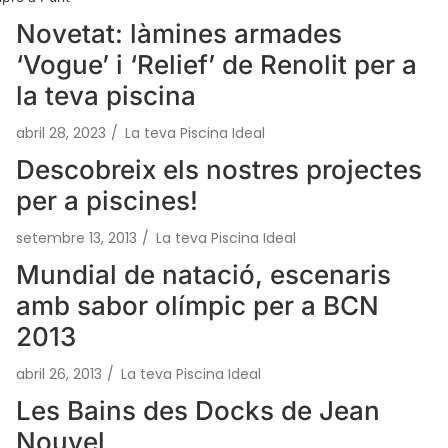
Novetat: làmines armades
‘Vogue’ i ‘Relief’ de Renolit per a
la teva piscina
abril 28, 2023
/
La teva Piscina Ideal
Descobreix els nostres projectes
per a piscines!
setembre 13, 2013
/
La teva Piscina Ideal
Mundial de natació, escenaris
amb sabor olímpic per a BCN
2013
abril 26, 2013
/
La teva Piscina Ideal
Les Bains des Docks de Jean
Nouvel