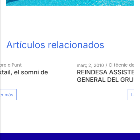
Artículos relacionados
El tècnic de la piscina
març 2, 2010
/
REINDESA ASSISTEIX A LA JUNTA
GENERAL DEL GRUP ZONA DE BANY
Leer más