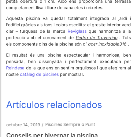
l’edifici gràcies als tons i colors escollits: el gresite interior verd
clar – turquesa de la marca
Reviglass
que harmonitza a la
perfecció amb el coronament de
Pedra de Travertino
. Tots
els components dins de la piscina són d’
acer inoxidable316
.
El resultat és una piscina espectacular i harmoniosa, ben
pensada, ben dissenyada i perfectament executada per
Reindesa
de la que ens en sentim orgullosos i que afegirem al
nostre
catàleg de piscines
per mostrar.
Artículos relacionados
Piscines Sempre a Punt
octubre 14, 2019
/
Consells per hivernar la piscina
Leer más