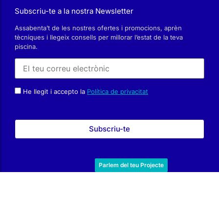
piscina.
He llegit i accepto la
Política de privacitat
Parlem del teu Projecte
Avís Legal
|
Política de Privacitat
|
Política de Cookies
© 2025 by
Interdigital.es