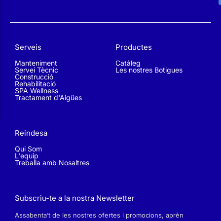
Serveis
Productes
Manteniment
Catàleg
Servei Tècnic
Les nostres Botigues
Construcció
Rehabilitació
SPA Wellness
Tractament d'Aigües
Reindesa
Qui Som
L'equip
Treballa amb Nosaltres
Subscriu-te a la nostra Newsletter
Assabenta’t de les nostres ofertes i promocions, aprèn