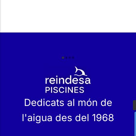
r
Dedicats al món de
l'aigua des del 1968