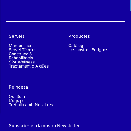
Serveis
Productes
Manteniment
Catàleg
Servei Tècnic
Les nostres Botigues
Construcció
Rehabilitació
SPA Wellness
Tractament d'Aigües
Reindesa
Qui Som
L'equip
Treballa amb Nosaltres
Subscriu-te a la nostra Newsletter