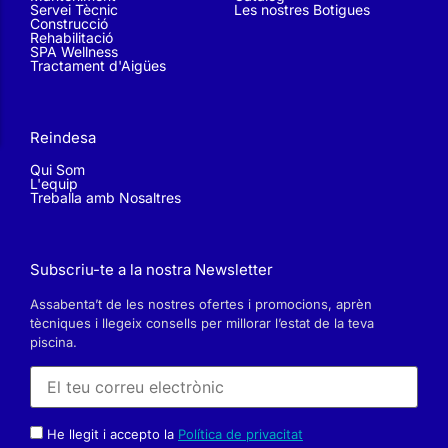
Servei Tècnic
Les nostres Botigues
Construcció
Rehabilitació
SPA Wellness
Tractament d'Aigües
Reindesa
Qui Som
L'equip
Treballa amb Nosaltres
Subscriu-te a la nostra Newsletter
Assabenta’t de les nostres ofertes i promocions, aprèn
tècniques i llegeix consells per millorar l’estat de la teva
piscina.
He llegit i accepto la
Política de privacitat