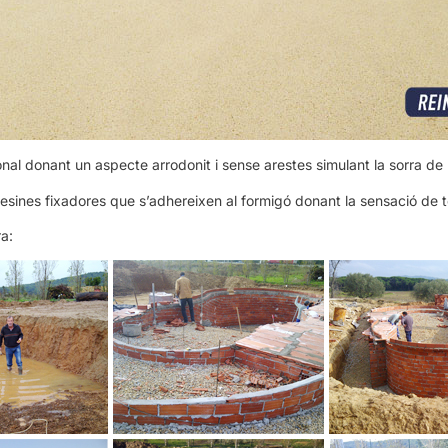
nal donant un aspecte arrodonit i sense arestes simulant la sorra de pl
resines fixadores que s’adhereixen al formigó donant la sensació de ten
a: