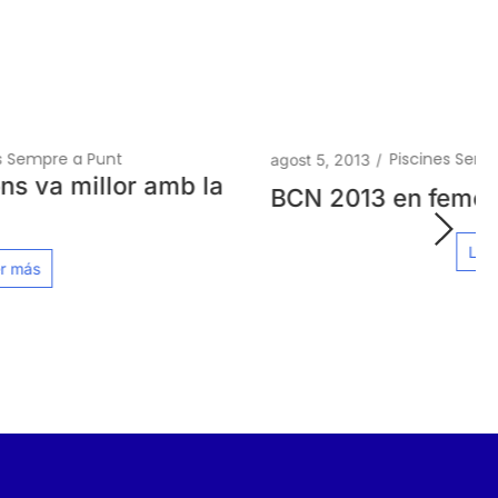
Piscines Sempre a Punt
agost 5, 2013
/
BCN 2013 en femení
Leer más