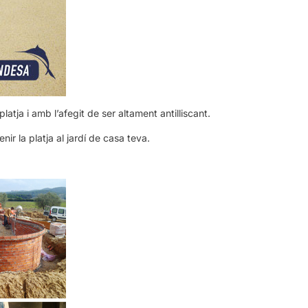
atja i amb l’afegit de ser altament antilliscant.
ir la platja al jardí de casa teva.