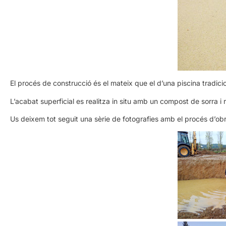
El procés de construcció és el mateix que el d’una piscina tradicio
L’acabat superficial es realitza in situ amb un compost de sorra i 
Us deixem tot seguit una sèrie de fotografies amb el procés d’obr