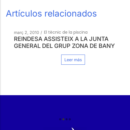
Artículos relacionados
El tècnic de la piscina
març 2, 2010
/
REINDESA ASSISTEIX A LA JUNTA
GENERAL DEL GRUP ZONA DE BANY
Leer más