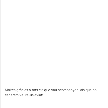
Moltes gràcies a tots els que vau acompanyar i als que no,
esperem veure-us aviat!