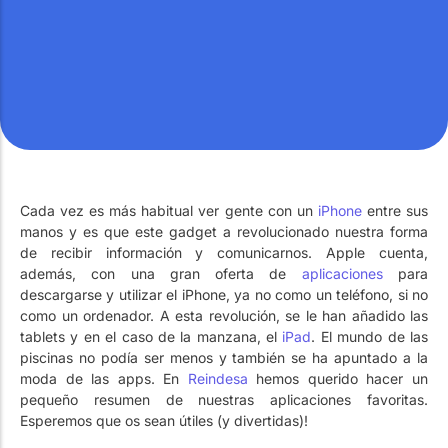
Cada vez es más habitual ver gente con un
iPhone
entre sus
manos y es que este gadget a revolucionado nuestra forma
de recibir información y comunicarnos. Apple cuenta,
además, con una gran oferta de
aplicaciones
para
descargarse y utilizar el iPhone, ya no como un teléfono, si no
como un ordenador. A esta revolución, se le han añadido las
tablets y en el caso de la manzana, el
iPad
. El mundo de las
piscinas no podía ser menos y también se ha apuntado a la
moda de las apps. En
Reindesa
hemos querido hacer un
pequeño resumen de nuestras aplicaciones favoritas.
Esperemos que os sean útiles (y divertidas)!