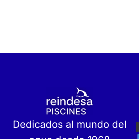
r
Dedicados al mundo del