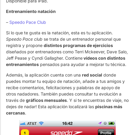
Disponible para iPad.
Entrenamiento natación
–
Speedo Pace Club
Si lo que te gusta es la natación, esta es tu aplicación.
Speedo Pace club
se trata de un entrenador personal que
registra y propone
distintos programas de ejercicios
diseñados por entrenadores como Terri Mckeever, Dave Salo,
Jeff Pease y Cyndi Gallagher. Contiene
vídeos con distintos
entrenamientos
pensados para ayudar a mejorar tu técnica.
Además, la aplicación cuenta con una
red social
donde
puedes montar tu equipo de natación, añade a tus amigos y
recibe comentarios, felicitaciones y palabras de apoyo de
otros nadadores. También puedes consultar tu evolución a
través de
gráficos mensuales
. Y si te encuentras de viaje, no
dejes de nadar! Esta aplicación localizará las
piscinas más
cercanas
.