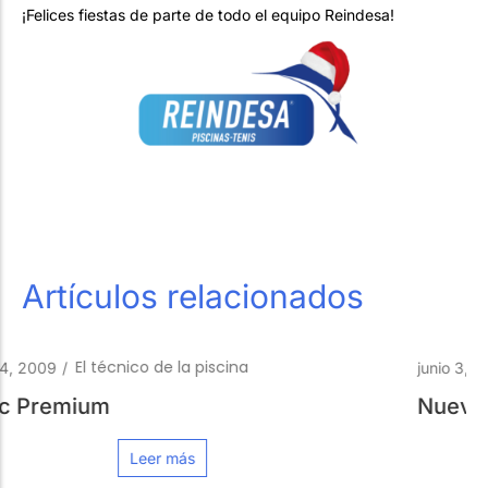
¡Felices fiestas de parte de todo el equipo Reindesa!
Artículos relacionados
Piscinas Siempre a Punto
junio 3, 2013
/
Nueva web Reindesa
Leer más