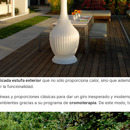
ticada estufa exterior
que no sólo proporciona calor, sino que adem
r la funcionalidad.
líneas y proporciones clásicas para dar un giro inesperado y moderno
s ambientes gracias a su programa de
cromoterapia
. De este modo, t