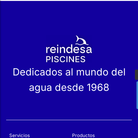
r
Dedicados al mundo del
agua desde 1968
Servicios
Productos