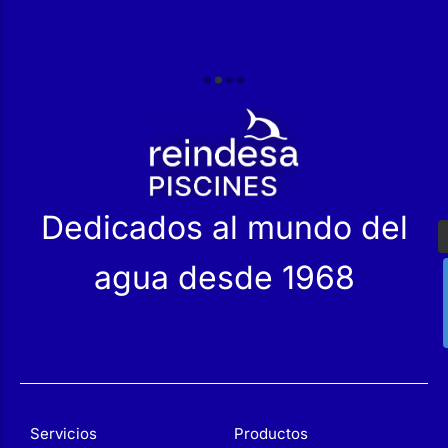
r
Dedicados al mundo del
agua desde 1968
Servicios
Productos