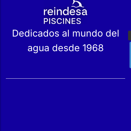
Dedicados al mundo del
agua desde 1968
Servicios
Productos
Mantenimiento
Catálogo
Servicio Técnico
Nuestras Tiendas
Construcción
Rehabilitación
SPA Wellness
Tratamiento de Aguas
Reindesa
Quiénes Somos