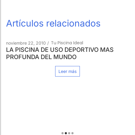
Tu Piscina Ideal
noviembre 22, 2010
/
LA PISCINA DE USO DEPORTIVO MAS
PROFUNDA DEL MUNDO
Leer más