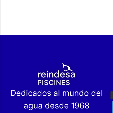
r
Dedicados al mundo del
agua desde 1968