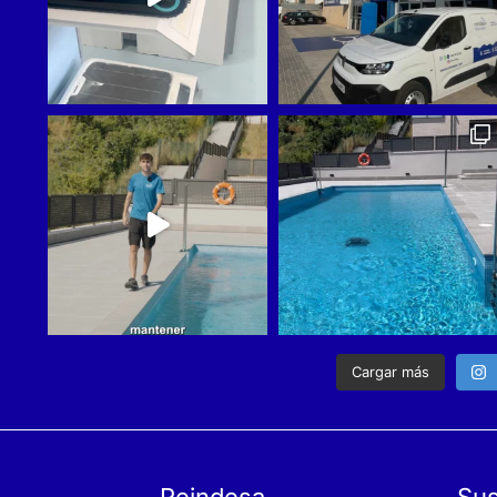
Cargar más
Reindesa
Sus