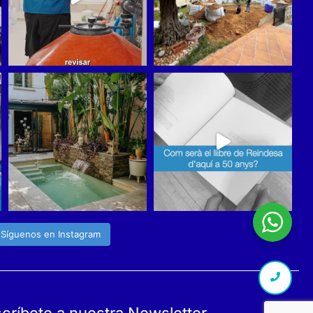
Síguenos en Instagram
críbete a nuestra Newsletter