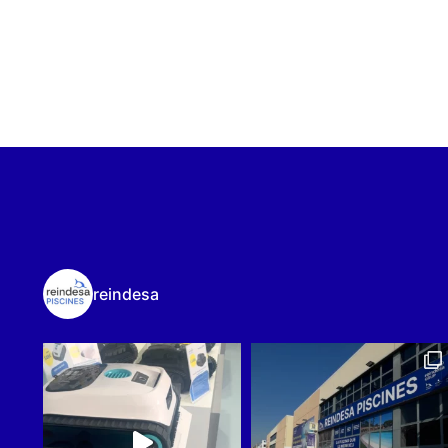
reindesa