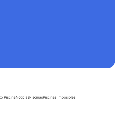
o Piscina
Noticias
Piscinas
Piscinas Imposibles