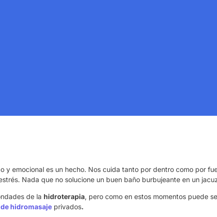
co y emocional es un hecho. Nos cuida tanto por dentro como por fuer
estrés. Nada que no solucione un buen baño burbujeante en un jacuz
bondades de la
hidroterapia
, pero como en estos momentos puede se
 de hidromasaje
privados
.