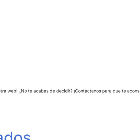
ra web! ¿No te acabas de decidir? ¡Contáctanos para que te aconseje
nados