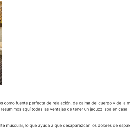
os como fuente perfecta de relajación, de calma del cuerpo y de la m
e resumimos aquí todas las ventajas de tener un jacuzzi spa en casa!
nte muscular, lo que ayuda a que desaparezcan los dolores de espald