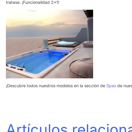
tratase. ¡Funcionalidad 2×1!
¡Descubre todos nuestros modelos en la sección de
Spas
de nuest
Artículos relacio