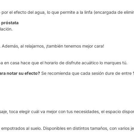
 por el efecto del agua, lo que permite a la linfa (encargada de elim
a próstata
culación.
iel. Además, al relajarnos, ¡también tenemos mejor cara!
a en casa hace que el horario de disfrute acuático lo marques tú.
ra notar su efecto?
Se recomienda que cada sesión dure de entre
je, toca elegir cuál va mejor con tus necesidades, el espacio disp
empotrados al suelo. Disponibles en distintos tamaños, con varios je