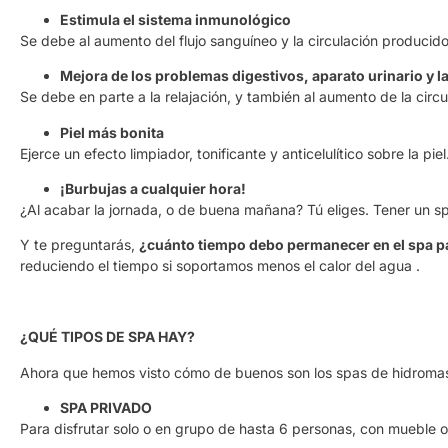
Estimula el sistema inmunológico
Se debe al aumento del flujo sanguíneo y la circulación producido
Mejora de los problemas digestivos, aparato urinario y l
Se debe en parte a la relajación, y también al aumento de la cir
Piel más bonita
Ejerce un efecto limpiador, tonificante y anticelulítico sobre la p
¡Burbujas a cualquier hora!
¿Al acabar la jornada, o de buena mañana? Tú eliges. Tener un sp
Y te preguntarás,
¿cuánto tiempo debo permanecer en el spa pa
reduciendo el tiempo si soportamos menos el calor del agua .
¿QUÉ TIPOS DE SPA HAY?
Ahora que hemos visto cómo de buenos son los spas de hidromasa
SPA PRIVADO
Para disfrutar solo o en grupo de hasta 6 personas, con mueble o 