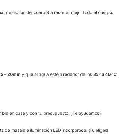
inar desechos del cuerpo) a recorrer mejor todo el cuerpo.
15 – 20min
y que el agua esté alrededor de los
35º a 40º C
,
onible en casa y con tu presupuesto. ¿Te ayudamos?
ts de masaje e iluminación LED incorporada. ¡Tu eliges!