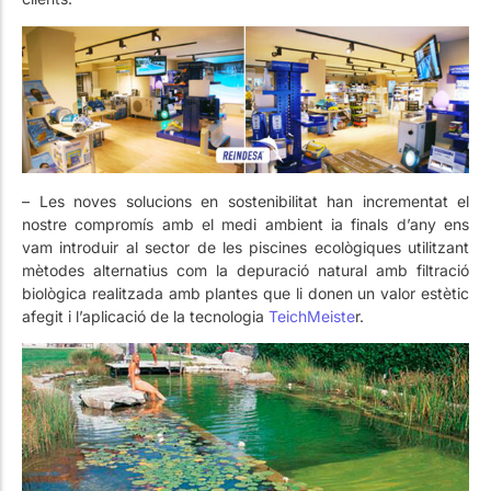
– Les noves solucions en sostenibilitat han incrementat el
nostre compromís amb el medi ambient ia finals d’any ens
vam introduir al sector de les piscines ecològiques utilitzant
mètodes alternatius com la depuració natural amb filtració
biològica realitzada amb plantes que li donen un valor estètic
afegit i l’aplicació de la tecnologia
TeichMeiste
r.