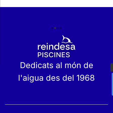
r
Dedicats al món de
l'aigua des del 1968