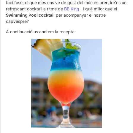
faci fosc, el que més ens ve de gust del món és prendre’ns un
refrescant cocktail a ritme de
BB King
. I què millor que el
Swimming Pool cocktail
per acompanyar el nostre
capvespre?
A continuació us anotem la recepta: