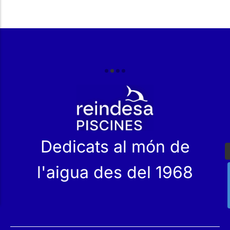
r
Dedicats al món de
l'aigua des del 1968