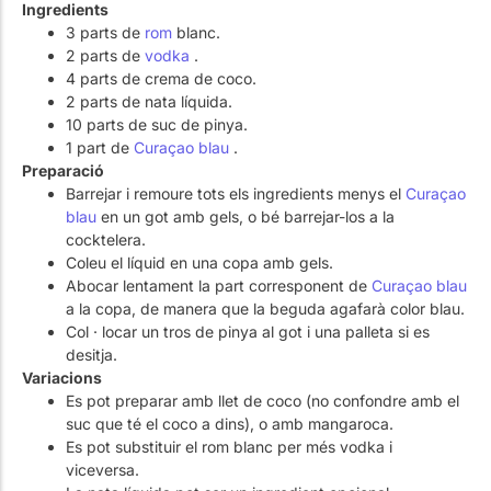
Ingredients
3 parts de
rom
blanc.
2 parts de
vodka
.
4 parts de crema de coco.
2 parts de nata líquida.
10 parts de suc de pinya.
1 part de
Curaçao blau
.
Preparació
Barrejar i remoure tots els ingredients menys el
Curaçao
blau
en un got amb gels, o bé barrejar-los a la
cocktelera.
Coleu el líquid en una copa amb gels.
Abocar lentament la part corresponent de
Curaçao blau
a la copa, de manera que la beguda agafarà color blau.
Col · locar un tros de pinya al got i una palleta si es
desitja.
Variacions
Es pot preparar amb llet de coco (no confondre amb el
suc que té el coco a dins), o amb mangaroca.
Es pot substituir el rom blanc per més vodka i
viceversa.