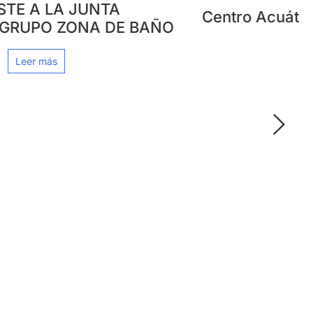
Centro Acuático London 2012
Leer más