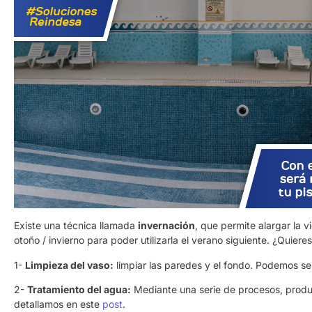
Existe una técnica llamada
invernación
, que permite alargar la v
otoño / invierno para poder utilizarla el verano siguiente. ¿Quieres
1-
Limpieza del vaso:
limpiar las paredes y el fondo. Podemos ser
2-
Tratamiento del agua:
Mediante una serie de procesos, produc
detallamos en este
post
.