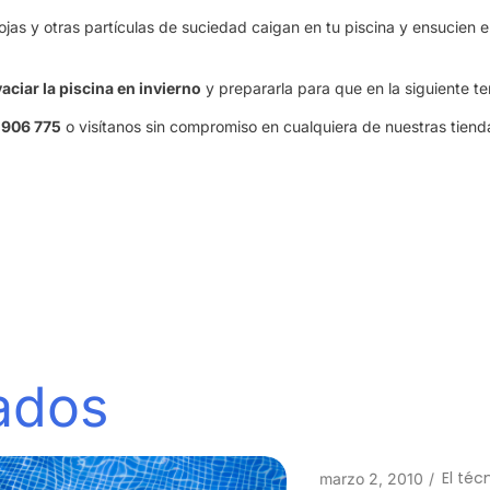
ojas y otras partículas de suciedad caigan en tu piscina y ensucien
vaciar la piscina en invierno
y prepararla para que en la siguiente te
 906 775
o visítanos sin compromiso en cualquiera de nuestras tiend
nados
El técnico de la piscina
marzo 2, 2010
/