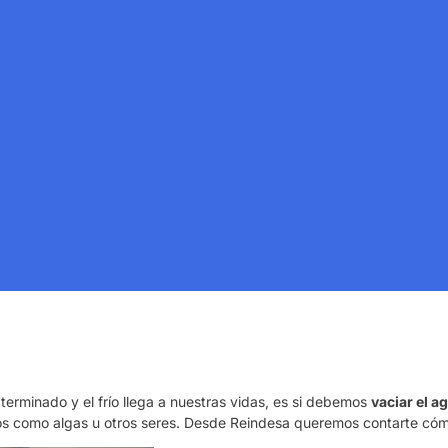
rminado y el frío llega a nuestras vidas, es si debemos
vaciar el a
os como algas u otros seres. Desde Reindesa queremos contarte cóm