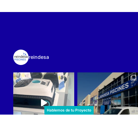
reindesa
Hablemos de tu Proyecto