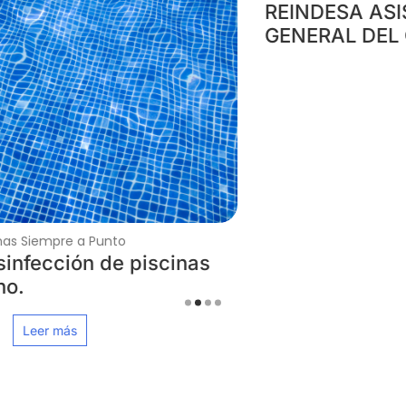
REINDESA ASISTE A LA JUNTA
GENERAL DEL GRUPO ZONA DE BAÑO
Leer más