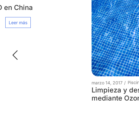
Piscinas Siempre a Punto
marzo 14, 2017
/
Limpieza y desinfección de piscinas
mediante Ozono.
Leer más