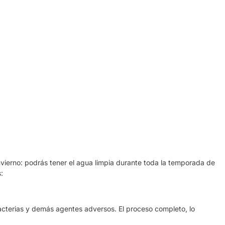
n invierno: podrás tener el agua limpia durante toda la temporada de
:
acterias y demás agentes adversos. El proceso completo, lo