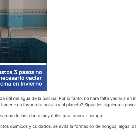
ida útil del agua de la piscina. Por lo tanto, no hará falta vaciarla e
 hacerle un favor a tu bolsillo y al planeta? Sigue los siguientes pasos
virnos de los robots muy útiles para ahorrar tiempo.
tos químicos y cuidados, se evita la formación de hongos, algas, b