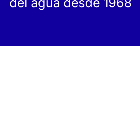
del agua desde 1968