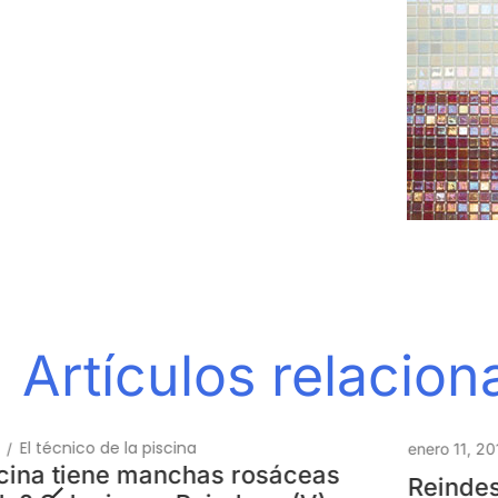
Artículos relacio
El técnico de la piscina
enero 11, 2012
/
Reindesa y ATEP