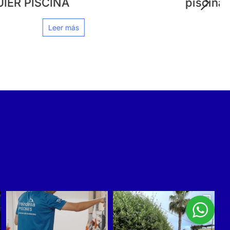
piscina cuando llega el frío?
Leer más