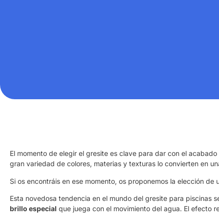
El momento de elegir el gresite es clave para dar con el acabado 
gran variedad de colores, materias y texturas lo convierten en una 
Si os encontráis en ese momento, os proponemos la elección de u
Esta novedosa tendencia en el mundo del gresite para piscinas 
brillo especial
que juega con el movimiento del agua. El efecto r