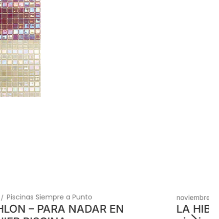
El técnico de la piscina
noviembre 6, 2014
/
LA HIBERNACIÓN. ¿Qué hacer con la