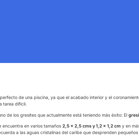
perfecto de una piscina, ya que el acabado interior y el coronamient
tarea difícil.
no de los gresites que actualmente está teniendo más éxito: El
gres
se encuentra en varios tamaños
2,5 x 2,5 cms y 1,2 x 1,2 cm
y en más 
ecuerda a las aguas cristalinas del caribe que desprenden pequeños 