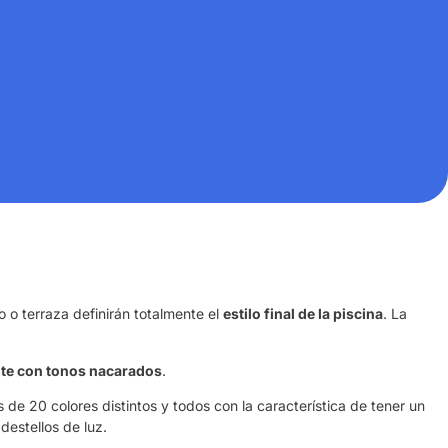
o o terraza definirán totalmente el
estilo final de la piscina
. La
ite con tonos nacarados
.
de 20 colores distintos y todos con la característica de tener un
destellos de luz.