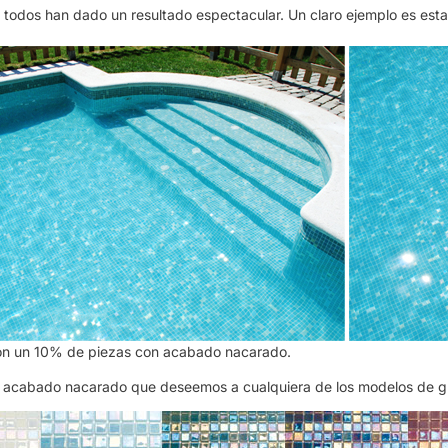
todos han dado un resultado espectacular. Un claro ejemplo es esta p
on un 10% de piezas con acabado nacarado.
con acabado nacarado que deseemos a cualquiera de los modelos de gr