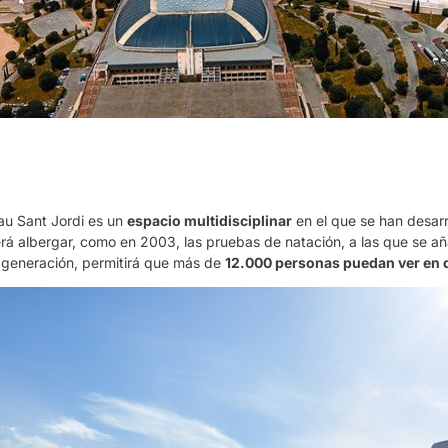
au Sant Jordi es un
espacio multidisciplinar
en el que se han desar
erá albergar, como en 2003, las pruebas de natación, a las que se aña
a generación, permitirá que más de
12.000 personas puedan ver en d