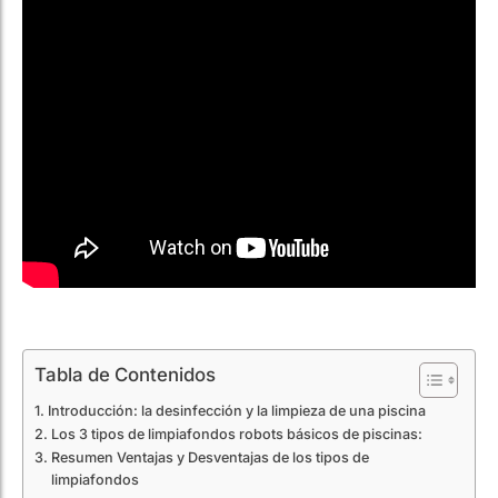
Tabla de Contenidos
Introducción: la desinfección y la limpieza de una piscina
Los 3 tipos de limpiafondos robots básicos de piscinas:
Resumen Ventajas y Desventajas de los tipos de
limpiafondos
Introducción: la