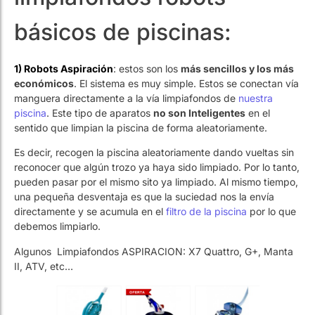
1) Robots Aspiración
: estos son los
más
sencillos y los más
económicos
. El sistema es muy simple. Estos se conectan vía
manguera directamente a la vía limpiafondos de
nuestra
piscina
. Este tipo de aparatos
no son Inteligentes
en el
sentido que limpian la piscina de forma aleatoriamente.
Es decir, recogen la piscina aleatoriamente dando vueltas sin
reconocer que algún trozo ya haya sido limpiado. Por lo tanto,
pueden pasar por el mismo sito ya limpiado. Al mismo tiempo,
una pequeña desventaja es que la suciedad nos la envía
directamente y se acumula en el
filtro de la piscina
por lo que
debemos limpiarlo.
Algunos Limpiafondos ASPIRACION: X7 Quattro, G+, Manta
II, ATV, etc…