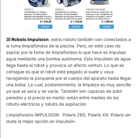
3) Robots Impulsion
: estos robots también van conectados a
la toma limpiafondos de la piscina. Pero, en este caso de
aspirar por la toma de limpiafondos lo que hace es impulsar
agua mediante una bomba autónoma. Esta impulsión de agua
llega hasta el robot y provoca un afecto venturi. Lo que se
consigue es que el robot este pegado al suele y vaya
recogiendo la porquería por el cuerpo del aparato hasta llegar
una bolsa. La cual, posteriormente, la limpieza es muy sencilla
ya que se saca y se vacía. También son capaces de subir
paredes y el precio es medio: están entre medias de los
robots eléctricos y robots de aspiración.
Limpiafondos IMPULSION: Polaris 280, Polaris X9. Polaris sin
duda la mejor opción en impulsión.
Resumen Ventajas y