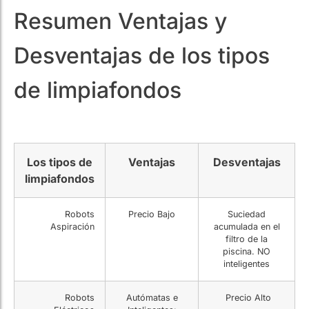
Desventajas de los tipos
de limpiafondos
Los tipos de
Ventajas
Desventajas
limpiafondos
Robots
Precio Bajo
Suciedad
Aspiración
acumulada en el
filtro de la
piscina. NO
inteligentes
Robots
Autómatas e
Precio Alto
Eléctricos
Inteligentes:
pueden limpiara
sueles y paredes