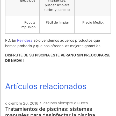
Robots
Fácil de limpiar
Precio Medio.
Impulsión
PD. En
Reindesa
sólo vendemos aquellos productos que
hemos probado y que nos ofrecen las mejores garantías.
DISFRUTE DE SU PISCINA ESTE VERANO SIN PREOCUPARSE
DE NADA!!
Artículos relacionados
Piscinas Siempre a Punto
diciembre 20, 2016
/
Tratamientos de piscinas: sistemas
manuales para desinfectar la piscina
Leer más