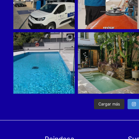
Cargar más
Reindesa
Sus