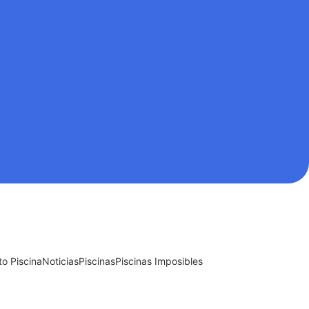
o Piscina
Noticias
Piscinas
Piscinas Imposibles