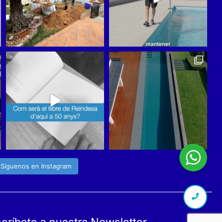
Síguenos en Instagram
críbete a nuestra Newsletter