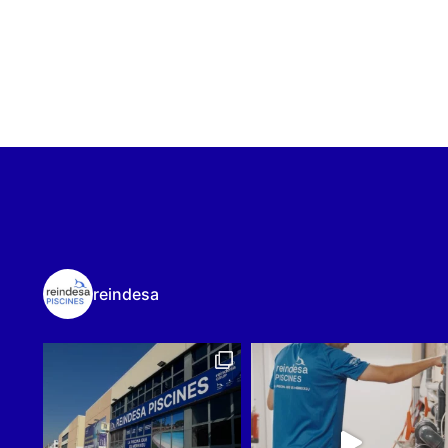
reindesa