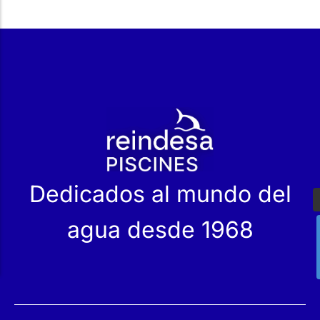
r
Dedicados al mundo del
agua desde 1968