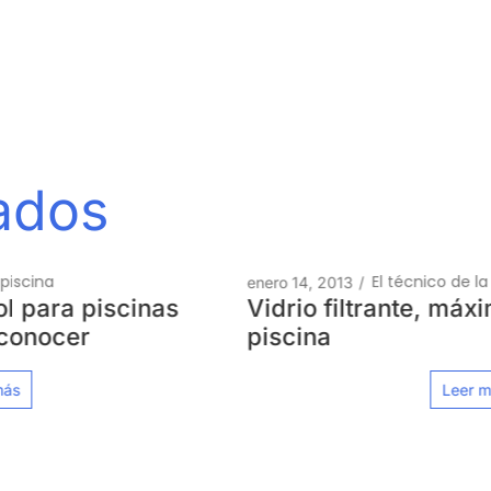
nados
El técnico de la piscina
enero 14, 2013
/
Vidrio filtrante, máxima calidad en su
piscina
Leer más