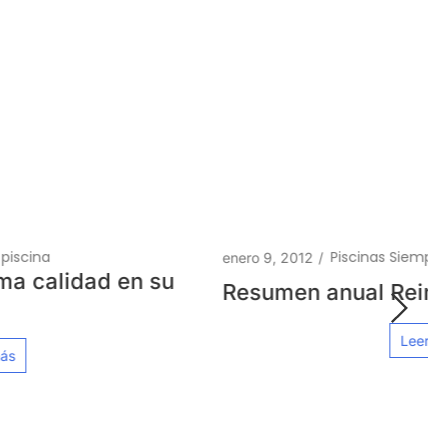
Piscinas Siempre a Punto
enero 9, 2012
/
Resumen anual Reindesa 2011
Leer más