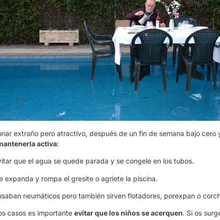
nar extraño pero atractivo, después de un fin de semana bajo cero
mantenerla activa
:
evitar que el agua se quede parada y se congele en los tubos.
e expanda y rompa el gresite o agriete la piscina.
usaban neumáticos pero también sirven flotadores, porexpan o corcho
os casos es importante
evitar que los niños se acerquen
. Si os sur