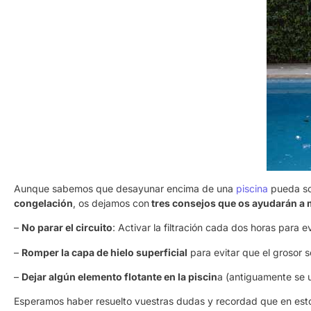
Aunque sabemos que desayunar encima de una
piscina
pueda so
congelación
, os dejamos con
tres consejos que os ayudarán a 
–
No parar el circuito
: Activar la filtración cada dos horas para 
–
Romper la capa de hielo superficial
para evitar que el grosor s
–
Dejar algún elemento flotante en la piscin
a (antiguamente se 
Esperamos haber resuelto vuestras dudas y recordad que en est