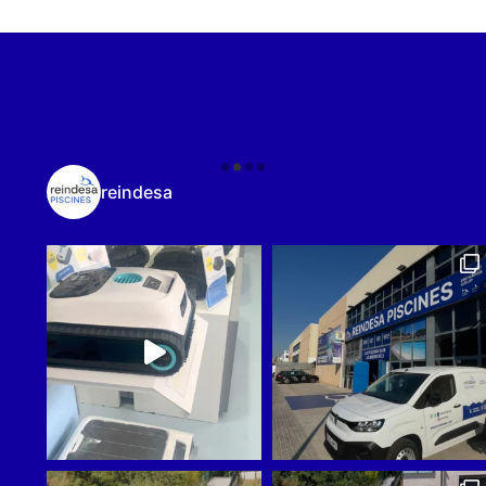
reindesa