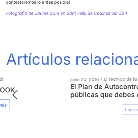
contestaremos lo antes posible!
Fotografia de
Jaume Sala en
Sant Feliu de Codines via 324
Artículos relacio
El técnico de la piscina
junio 20, 2016
/
El Plan de Autocontrol para piscinas
públicas que debes conocer
Leer más