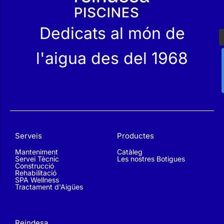
Dedicats al món de
l'aigua des del 1968
Serveis
Productes
Manteniment
Catàleg
Servei Tècnic
Les nostres Botigues
Construcció
Rehabilitació
SPA Wellness
Tractament d'Aigües
Reindesa