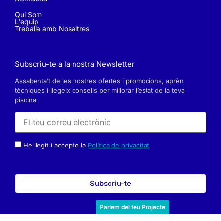
Qui Som
L'equip
Treballa amb Nosaltres
Subscriu-te a la nostra Newsletter
Assabenta’t de les nostres ofertes i promocions, aprèn
tècniques i llegeix consells per millorar l’estat de la teva
piscina.
He llegit i accepto la
Política de privacitat
Parlem del teu Projecte