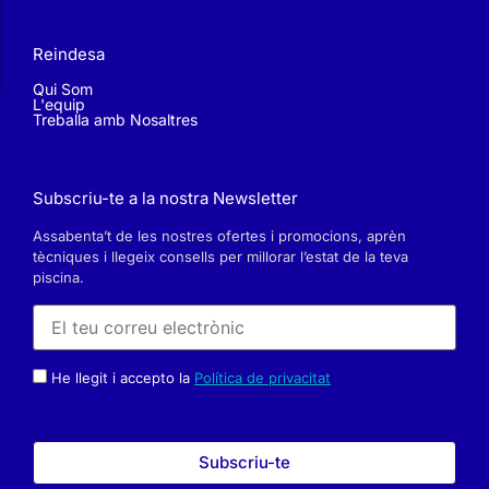
Reindesa
Qui Som
L'equip
Treballa amb Nosaltres
Subscriu-te a la nostra Newsletter
Assabenta’t de les nostres ofertes i promocions, aprèn
tècniques i llegeix consells per millorar l’estat de la teva
piscina.
He llegit i accepto la
Política de privacitat