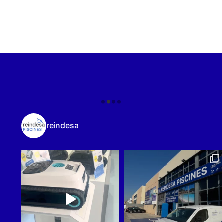
reindesa