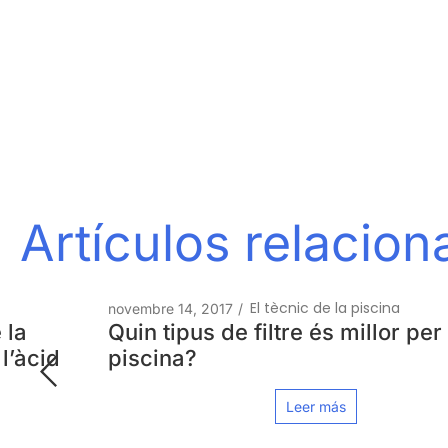
Artículos relacio
El tècnic de la piscina
novembre 14, 2017
/
Quin tipus de filtre és millor per a la
piscina?
Leer más