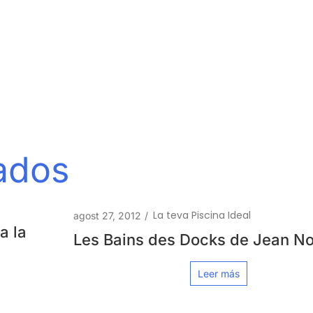
nados
La teva Piscina Ideal
agost 27, 2012
/
Les Bains des Docks de Jean Nouvel
Leer más