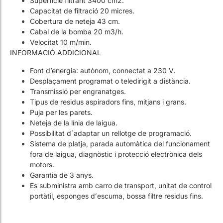
Velocitat 10 m/min.
INFORMACIÓ ADDICIONAL
Font d’energia: autònom, connectat a 230 V.
Desplaçament programat o teledirigit a distància.
Transmissió per engranatges.
Tipus de residus aspiradors fins, mitjans i grans.
Puja per les parets.
Neteja de la línia de laigua.
Possibilitat d´adaptar un rellotge de programació.
Sistema de platja, parada automàtica del funcionament
fora de laigua, diagnòstic i protecció electrònica dels
motors.
Garantia de 3 anys.
Es subministra amb carro de transport, unitat de control
portàtil, esponges dʻescuma, bossa filtre residus fins.
Artículos relacionados